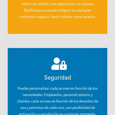
centro de control. Una aplicación, un sistema
flexible que se puede integrar en cualquier
contexto o espacio, tanto interior como exterior.
Seguridad
Puedes personalizar cada acceso en función de tus
necesidades. Empleados, personal externo y
clientes: cada acceso en función de los derechos de
uso y permisos de cada uno, con posibilidad de
activación o cancelación en cualquier momento.