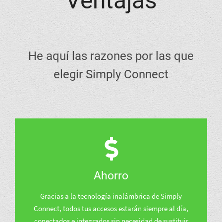
Ventajas
He aquí las razones por las que
elegir Simply Connect
Ahorro
Gracias a la tecnología inalámbrica de Simply
Connect, todos tus accesos estarán siempre al día,
conectados e integrados sin necesidad de sustituir