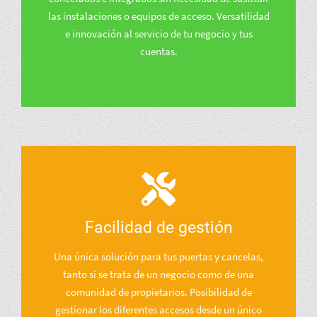
las instalaciones o equipos de acceso. Versatilidad
e innovación al servicio de tu negocio y tus
cuentas.
Facilidad de gestión
Una única solución para tus puertas y cancelas,
tanto si se trata de un negocio como de una
comunidad de propietarios. Posibilidad de
gestionar los diferentes accesos desde un único