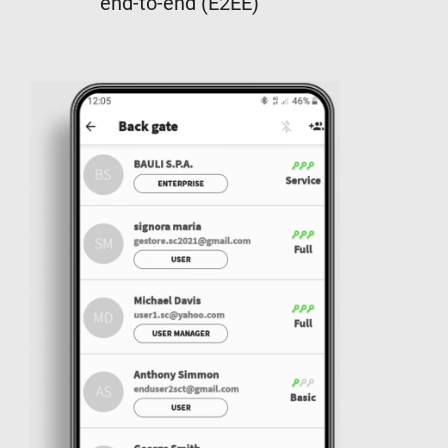
end-to-end (E2EE)