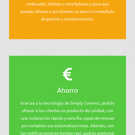
ordenador, tableta o smartphone y para que
puedas ofrecer a tus clientes un servicio inmediato
de gestión y mantenimiento.
Ahorro
Gracias a la tecnología de Simply Connect, podrás
ofrecer a tus clientes un producto de calidad, con
una instalación rápida y sencilla capaz de renovar
por completo sus automatizaciones. Además, con
las notificaciones en tiempo real, podrás gestionar