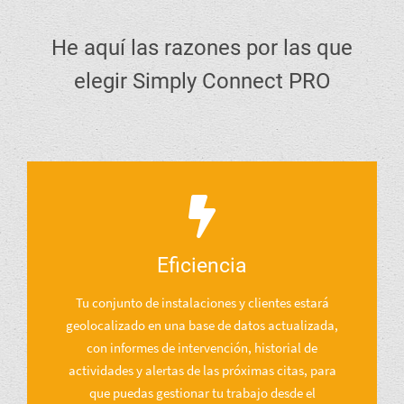
He aquí las razones por las que
elegir Simply Connect PRO
Eficiencia
Tu conjunto de instalaciones y clientes estará
geolocalizado en una base de datos actualizada,
con informes de intervención, historial de
actividades y alertas de las próximas citas, para
que puedas gestionar tu trabajo desde el