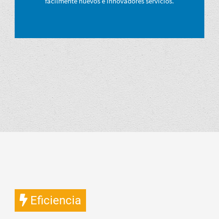
fácilmente nuevos e innovadores servicios.
Eficiencia