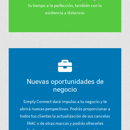
tu tiempo a la perfección, también con la
asistencia a distancia.
Nuevas oportunidades de
negocio
Simply Connect dará impulso a tu negocio y te
abrirá nuevas perspectivas. Podrás proporcionar a
todos tus clientes la actualización de sus cancelas
FAAC o de otras marcas y podrás ofrecerles